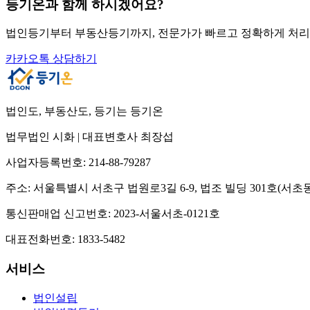
등기온과 함께 하시겠어요?
법인등기부터 부동산등기까지, 전문가가 빠르고 정확하게 처
카카오톡 상담하기
법인도, 부동산도, 등기는 등기온
법무법인 시화
|
대표변호사 최장섭
사업자등록번호:
214-88-79287
주소:
서울특별시 서초구 법원로3길 6-9, 법조 빌딩 301호(서초동
통신판매업 신고번호:
2023-서울서초-0121호
대표전화번호:
1833-5482
서비스
법인설립