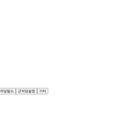
저당말소
근저당설정
기타