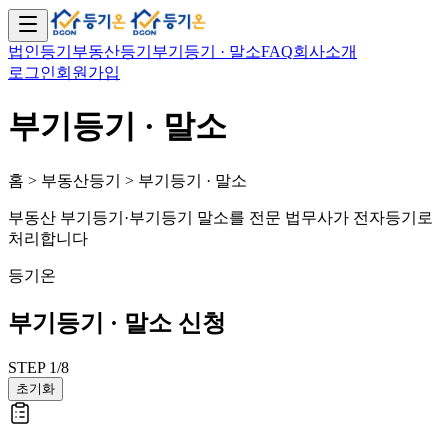
법인등기
부동산등기
부기등기 · 말소
FAQ
회사소개
로그인
회원가입
부기등기 · 말소
홈 > 부동산등기 > 부기등기 · 말소
부동산 부기등기·부기등기 말소를 전문 법무사가 전자등기로
처리합니다
등기온
부기등기 · 말소 신청
STEP
1
/
8
초기화