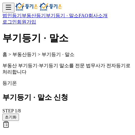
법인등기
부동산등기
부기등기 · 말소
FAQ
회사소개
로그인
회원가입
부기등기 · 말소
홈 > 부동산등기 > 부기등기 · 말소
부동산 부기등기·부기등기 말소를 전문 법무사가 전자등기로
처리합니다
등기온
부기등기 · 말소 신청
STEP
1
/
8
초기화